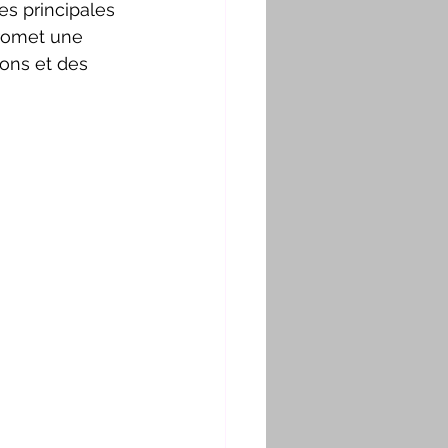
es principales 
promet une 
ons et des 