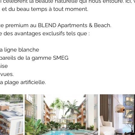
 célèbrent la beauté naturelle qui nous entoure. Ici,
re et du beau temps à tout moment.
nce premium au BLEND Apartments & Beach.
re des avantages exclusifs tels que :
la ligne blanche
pareils de la gamme SMEG
ise
 vues.
 plage artificielle.