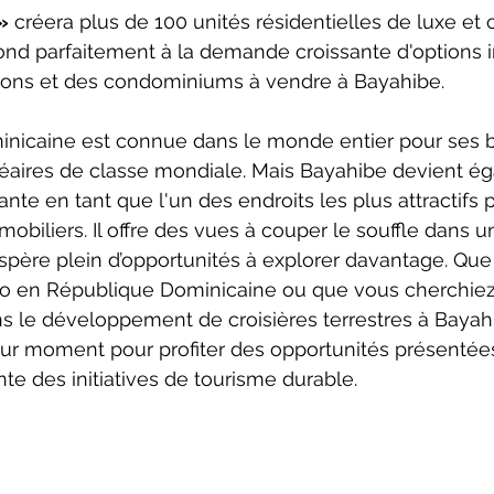
»
 créera plus de 100 unités résidentielles de luxe et c
ond parfaitement à la demande croissante d'options 
sons et des condominiums à vendre à Bayahibe.
nicaine est connue dans le monde entier pour ses b
néaires de classe mondiale. Mais Bayahibe devient é
nte en tant que l'un des endroits les plus attractifs p
obiliers. Il offre des vues à couper le souffle dans u
père plein d’opportunités à explorer davantage. Que
o en République Dominicaine ou que vous cherchiez à
 le développement de croisières terrestres à Bayahibe
eur moment pour profiter des opportunités présentées
te des initiatives de tourisme durable.