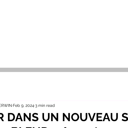
OR SALE
FOR RENT
ABOUT
EEXPERT REALTY
 ERWIN
Feb 9, 2024
3 min read
IR DANS UN NOUVEAU 