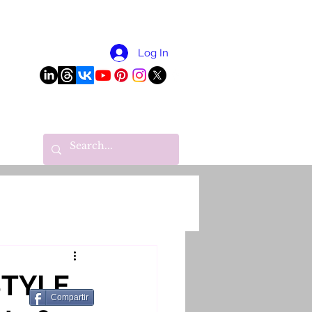
More
Log In
STYLE
Compartir