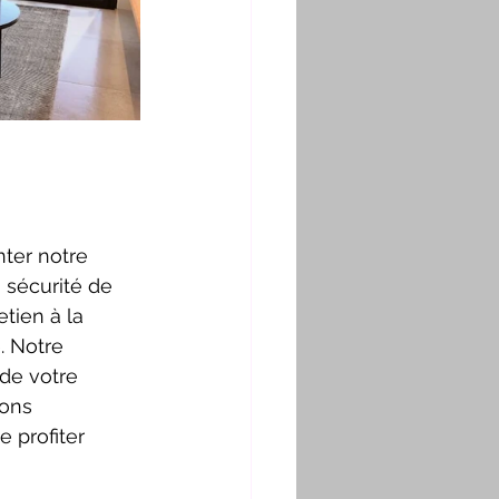
ter notre 
 sécurité de 
tien à la 
. Notre 
 de votre 
ons 
 profiter 