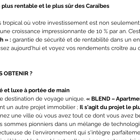
 plus rentable et le plus sûr des Caraïbes
s tropical où votre investissement est non seulement
une croissance impressionnante de 10 % par an. C’est
 » :
 garantie de sécurité et de rentabilité dans un 
issez aujourd'hui et voyez vos rendements croître au
 OBTENIR ?
té et luxe à portée de main
 destination de voyage unique. 
« BLEND – Apartme
t un autre projet immobilier ; 
Il s'agit du projet le p
ginez une ville où vous avez tout ce dont vous avez b
 sommes pionniers dans un mélange de technologie
ectueuse de l'environnement qui s'intègre parfaiteme