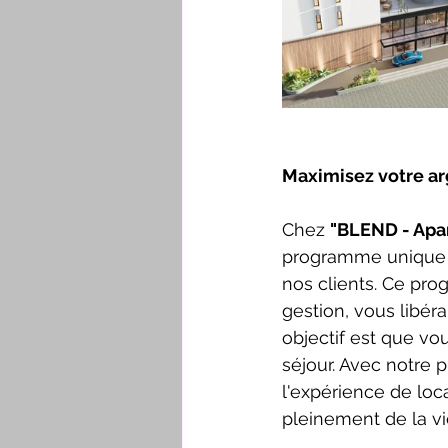
Maximisez votre ar
Chez 
"BLEND - Apa
programme unique de
nos clients. Ce pro
gestion, vous libéra
objectif est que vou
séjour. Avec notre
l'expérience de loc
pleinement de la v