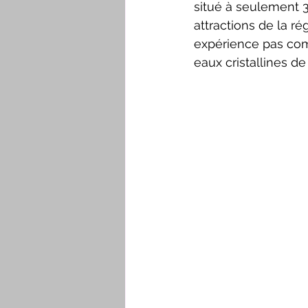
situé à seulement 3
attractions de la r
expérience pas comm
eaux cristallines d