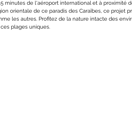
5 minutes de l'aéroport international et à proximité d
égion orientale de ce paradis des Caraïbes, ce projet 
e les autres. Profitez de la nature intacte des envir
e ces plages uniques.