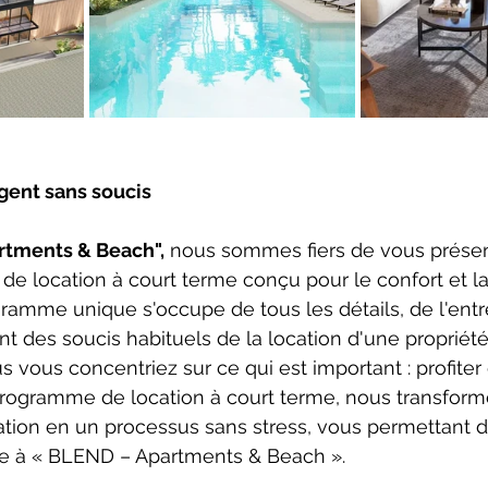
gent sans soucis
rtments & Beach",
 nous sommes fiers de vous présen
 location à court terme conçu pour le confort et la
gramme unique s'occupe de tous les détails, de l'entre
nt des soucis habituels de la location d'une propriété
s vous concentriez sur ce qui est important : profiter
 programme de location à court terme, nous transform
ation en un processus sans stress, vous permettant de
ie à « BLEND – Apartments & Beach ».